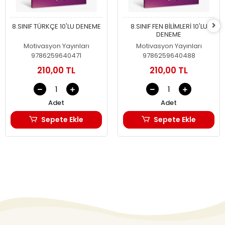
8.SINIF TÜRKÇE 10'LU DENEME
8.SINIF FEN BİLİMLERİ 10'LU
DENEME
Motivasyon Yayınları
Motivasyon Yayınları
9786259640471
9786259640488
210,00 TL
210,00 TL
Adet
Adet
Sepete Ekle
Sepete Ekle