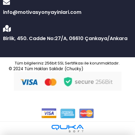
info@motivasyonyayinlari.com
Birlik, 450. Cadde No:27/A, 06610 Çankaya/Ankara
Tüm bilgileriniz 256bit SSL Sertifikası ile korunmaktadır.
© 2024
Tüm Hakları Saklıdır (Chucky)