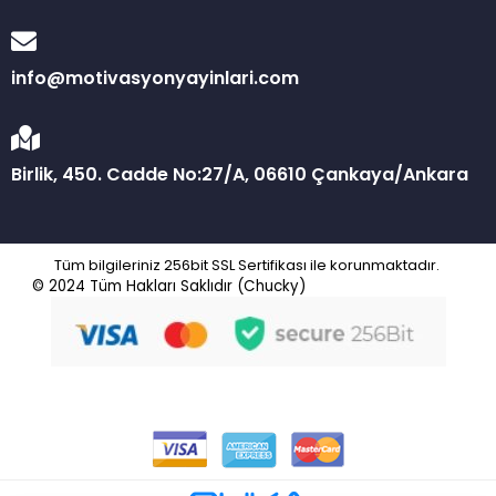
info@motivasyonyayinlari.com
Birlik, 450. Cadde No:27/A, 06610 Çankaya/Ankara
Tüm bilgileriniz 256bit SSL Sertifikası ile korunmaktadır.
© 2024
Tüm Hakları Saklıdır (Chucky)