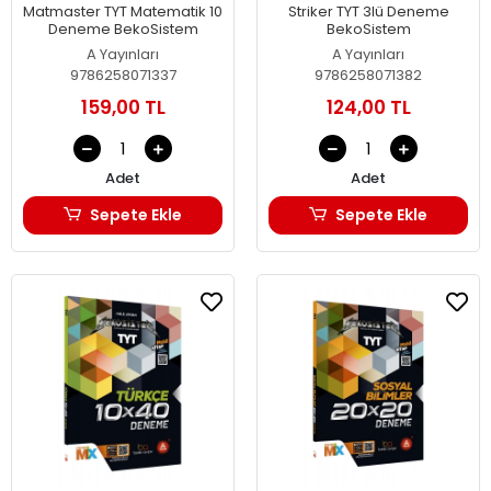
Matmaster TYT Matematik 10
Striker TYT 3lü Deneme
Deneme BekoSistem
BekoSistem
A Yayınları
A Yayınları
9786258071337
9786258071382
159,00 TL
124,00 TL
Adet
Adet
Sepete Ekle
Sepete Ekle