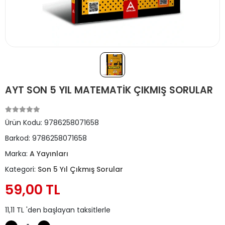
AYT SON 5 YIL MATEMATİK ÇIKMIŞ SORULAR
Ürün Kodu:
9786258071658
Barkod:
9786258071658
Marka:
A Yayınları
Kategori:
Son 5 Yıl Çıkmış Sorular
59,00 TL
11,11 TL 'den başlayan taksitlerle