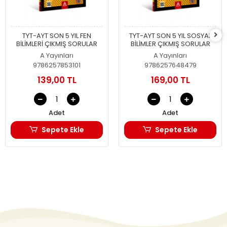
TYT-AYT SON 5 YIL FEN
TYT-AYT SON 5 YIL SOSYAL
BİLİMLERİ ÇIKMIŞ SORULAR
BİLİMLER ÇIKMIŞ SORULAR
A Yayınları
A Yayınları
9786257853101
9786257648479
139,00 TL
169,00 TL
Adet
Adet
Sepete Ekle
Sepete Ekle