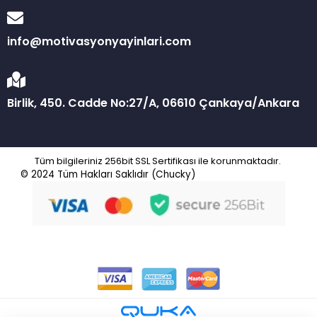
info@motivasyonyayinlari.com
Birlik, 450. Cadde No:27/A, 06610 Çankaya/Ankara
Tüm bilgileriniz 256bit SSL Sertifikası ile korunmaktadır.
© 2024
Tüm Hakları Saklıdır (Chucky)